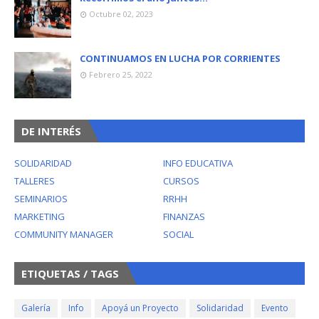
Octubre 02, 2023
CONTINUAMOS EN LUCHA POR CORRIENTES
Febrero 25, 2022
DE INTERÉS
SOLIDARIDAD
INFO EDUCATIVA
TALLERES
CURSOS
SEMINARIOS
RRHH
MARKETING
FINANZAS
COMMUNITY MANAGER
SOCIAL
ETIQUETAS / TAGS
Galería
Info
Apoyá un Proyecto
Solidaridad
Evento