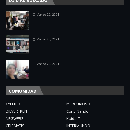
LO MÁS BUSCADO
Marzo 29, 2021
Marzo 29, 2021
Marzo 29, 2021
COMUNIDAD
CYENTEG
MERCURIOSO
DIEVERTREN
ConSiNando
NEGWEBS
KuidarT
CRISMATIS
INTERMUNDO