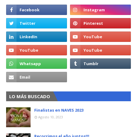
LO MÁS BUSCADO
Finalistas en NAVES 2023
Agosto 10, 2023
Recorrimos el año juntos!!!