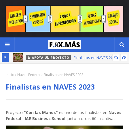
Finalistas en NAVES 2023
APOYÁ UN PROYECTO
Inicio
Naves Federal
Finalistas en NAVES 2023
Finalistas en NAVES 2023
Proyecto
"Con las Manos"
es uno de los finalistas en
Naves
Federal
-
IAE Business School
junto a otras 60 iniciativas.